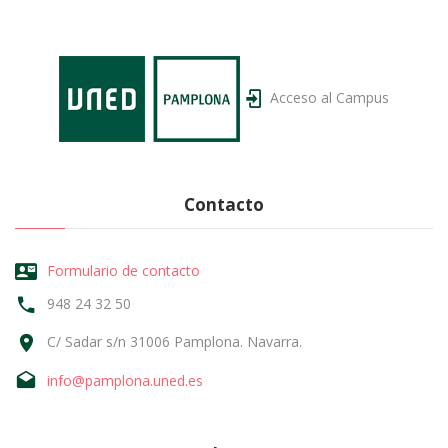
Acceso al
Campus
Contacto
Formulario de contacto
948 24 32 50
C/ Sadar s/n 31006 Pamplona. Navarra.
info@pamplona.uned.es